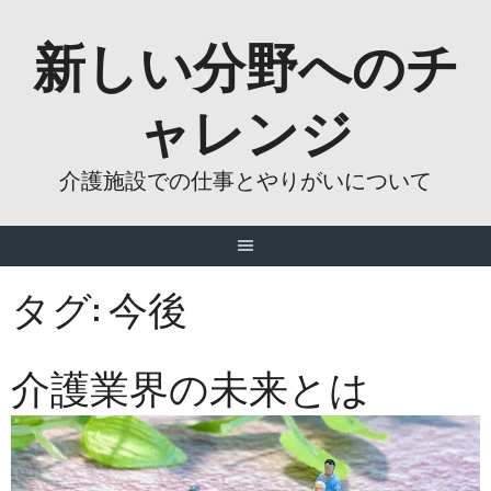
Skip
新しい分野へのチ
to
content
ャレンジ
介護施設での仕事とやりがいについて
タグ:
今後
介護業界の未来とは