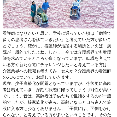
看護師になりたいと思い、学校に通っていた頃は「病院で
多くの患者さんを診ていきたい」と考えていた方が多いこ
とでしょう。確かに、看護師が活躍する場所といえば、病
院が一般的でしたよね。しかし、今では介護業界でも看護
師を求めているところが多くなっています。転職を考えて
いる方や新たな道にチャレンジしたいと考えている方は、
介護業界への転職も考えてみませんか？介護業界の看護師
の未来について、お話していきます。
現在、少子高齢化が問題となっていますが、今後更に高齢
者は増えていき、深刻な状態に陥ってしまう可能性が高い
でしょう。昔は、高齢者は子供たちで世話をするのが一般
的でしたが、核家族化が進み、高齢となると自ら進んで施
設に入る方も少なくありません。「子供には、面倒をかけ
られない」と考えている方が多いということです。そのた